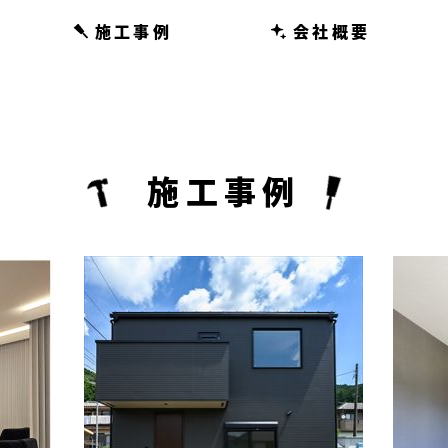
施工事例
会社概要
施工事例