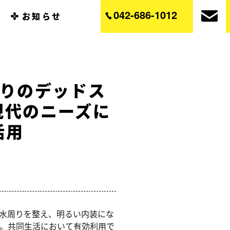
042-686-1012
お知らせ
取りのデッドス
現代のニーズに
活用
水周りを整え、明るい内装にな
。共同生活において有効利用で