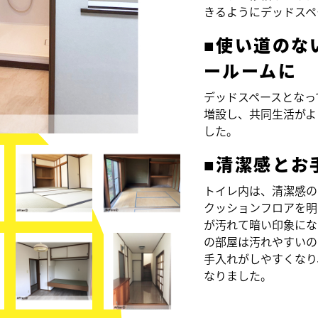
きるようにデッドスペ
■使い道のな
ールームに
デッドスペースとなっ
増設し、共同生活がよ
した。
■清潔感とお
トイレ内は、清潔感の
クッションフロアを明
が汚れて暗い印象にな
の部屋は汚れやすいの
手入れがしやすくなり
なりました。