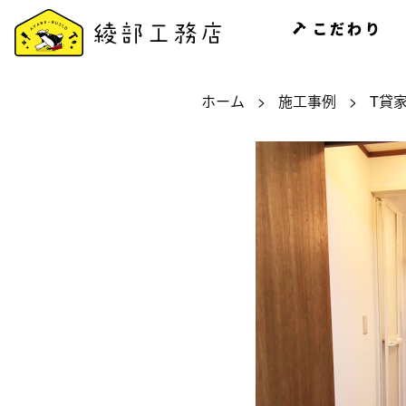
こだわり
ホーム
>
施工事例
>
T貸